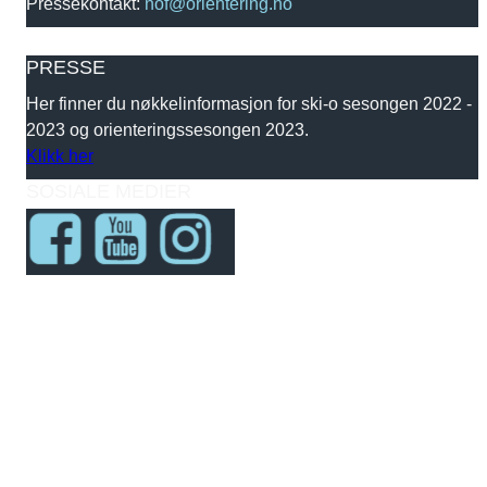
Pressekontakt:
nof@orientering.no
PRESSE
Her finner du nøkkelinformasjon for ski-o sesongen 2022 -
2023 og orienteringssesongen 2023.
Klikk her
SOSIALE MEDIER