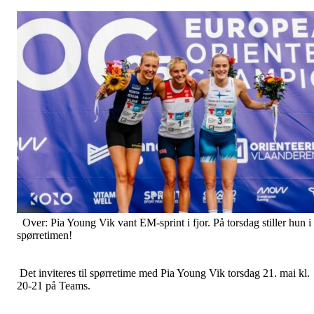
Over: Pia Young Vik vant EM-sprint i fjor. På torsdag stiller hun i
spørretimen!
Det inviteres til spørretime med Pia Young Vik torsdag 21. mai kl.
20-21 på Teams.