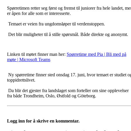
Spørretimen retter seg først og fremst til juniorer fra hele landet, m
er åpen for alle som er interesserte.
Temaet er veien fra ungdomsløper til verdenstoppen.
Det blir muligheter til å stille spørsmål. Både direkte og anonymt.
Linken til møtet finner man her:
Spørretime med Pia | Bli med på
møte | Microsoft Teams
Ny spørretime finner sted onsdag 17. juni, hvor temaet er studiet o
toppidrettslivet.
Da blir det gjester fra landslaget som forteller om sine opplevelser
fra både Trondheim, Oslo, Østfold og Göteborg.
Logg inn for å skrive en kommentar.