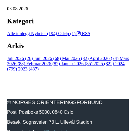
03.08.2026
Kategori
Alle innlegg
Nyheter (194)
O-løp (1)
RSS
Arkiv
Juli 2026 (26)
Juni 2026 (68)
Mai 2026 (82)
April 2026 (74)
Mars
2026 (88)
Februar 2026 (82)
Januar 2026 (85)
2025 (822)
2024
(799)
2023 (487)
© NORGES ORIENTERINGSFORBUND
Post: Postboks 5000, 0840 Oslo
Besøk: Sognsveien 73 L, Ullevål Stadion