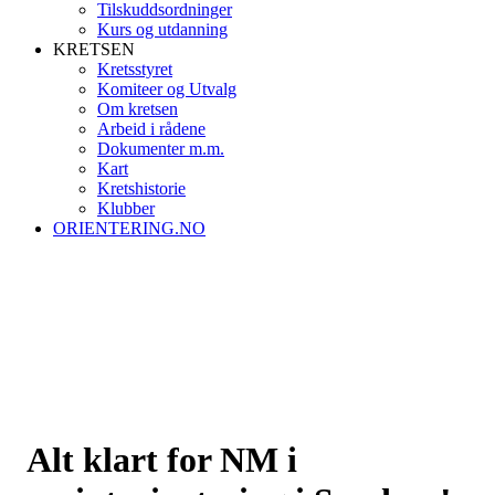
Tilskuddsordninger
Kurs og utdanning
KRETSEN
Kretsstyret
Komiteer og Utvalg
Om kretsen
Arbeid i rådene
Dokumenter m.m.
Kart
Kretshistorie
Klubber
ORIENTERING.NO
Alt klart for NM i