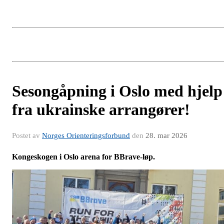
Sesongåpning i Oslo med hjelp
fra ukrainske arrangører!
Postet av
Norges Orienteringsforbund
den
28. mar 2026
Kongeskogen i Oslo arena for BBrave-løp.