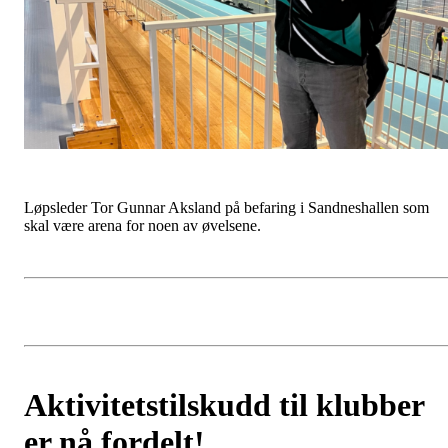
Løpsleder Tor Gunnar Aksland på befaring i Sandneshallen som
skal være arena for noen av øvelsene.
Aktivitetstilskudd til klubber
er nå fordelt!