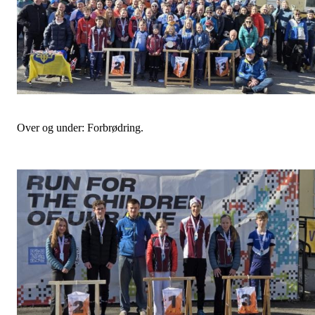
Over og under: Forbrødring.