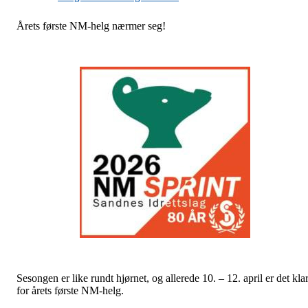
Årets første NM-helg nærmer seg!
Sesongen er like rundt hjørnet, og allerede 10. – 12. april er det klar
for årets første NM-helg.