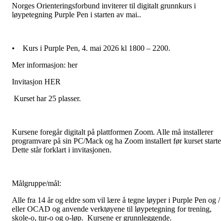
Norges Orienteringsforbund inviterer til digitalt grunnkurs i
løypetegning Purple Pen i starten av mai..
• Kurs i Purple Pen, 4. mai 2026 kl 1800 – 2200.
Mer informasjon: her
Invitasjon HER
Kurset har 25 plasser.
Kursene foregår digitalt på plattformen Zoom. Alle må installerer
programvare på sin PC/Mack og ha Zoom installert før kurset starte
Dette står forklart i invitasjonen.
Målgruppe/mål:
Alle fra 14 år og eldre som vil lære å tegne løyper i Purple Pen og /
eller OCAD og anvende verktøyene til løypetegning for trening,
skole-o, tur-o og o-løp. Kursene er grunnleggende.