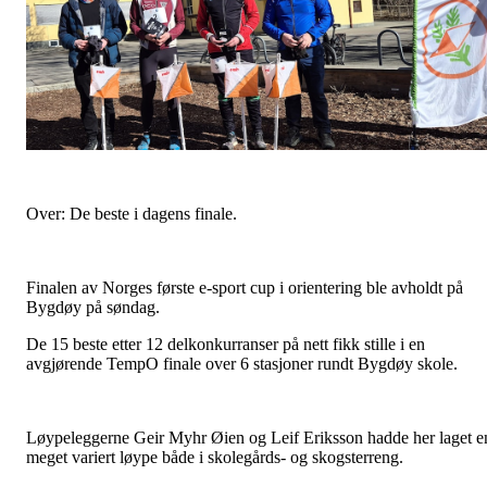
Over: De beste i dagens finale.
Finalen av Norges første e-sport cup i orientering ble avholdt på
Bygdøy på søndag.
De 15 beste etter 12 delkonkurranser på nett fikk stille i en
avgjørende TempO finale over 6 stasjoner rundt Bygdøy skole.
Løypeleggerne Geir Myhr Øien og Leif Eriksson hadde her laget e
meget variert løype både i skolegårds- og skogsterreng.