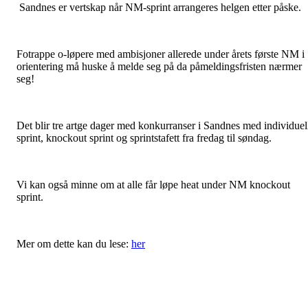
Sandnes er vertskap når NM-sprint arrangeres helgen etter påske.
Fotrappe o-løpere med ambisjoner allerede under årets første NM i
orientering må huske å melde seg på da påmeldingsfristen nærmer
seg!
Det blir tre artge dager med konkurranser i Sandnes med individuel
sprint, knockout sprint og sprintstafett fra fredag til søndag.
Vi kan også minne om at alle får løpe heat under NM knockout
sprint.
Mer om dette kan du lese:
her