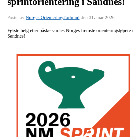
sprintorientering i Sandnes!
Postet av
Norges Orienteringsforbund
den
31. mar 2026
Første helg etter påske samles Norges fremste orienteringsløpere i
Sandnes!