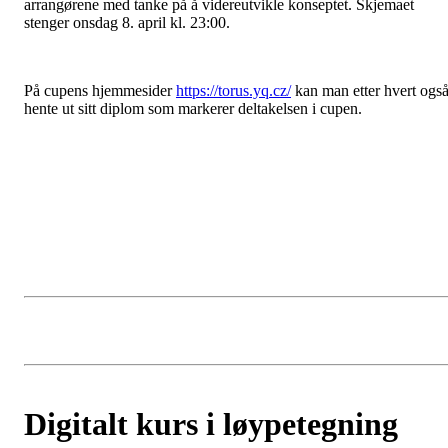
arrangørene med tanke på å videreutvikle konseptet. Skjemaet
stenger onsdag 8. april kl. 23:00.
På cupens hjemmesider
https://torus.yq.cz/
kan man etter hvert ogs
hente ut sitt diplom som markerer deltakelsen i cupen.
Digitalt kurs i løypetegning