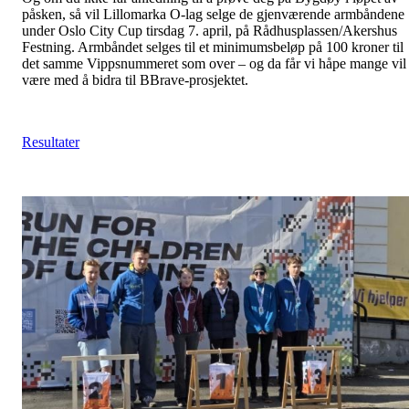
påsken, så vil Lillomarka O-lag selge de gjenværende armbåndene
under Oslo City Cup tirsdag 7. april, på Rådhusplassen/Akershus
Festning. Armbåndet selges til et minimumsbeløp på 100 kroner til
det samme Vippsnummeret som over – og da får vi håpe mange vil
være med å bidra til BBrave-prosjektet.
Resultater