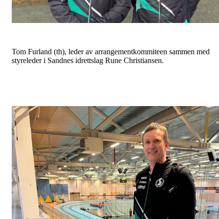
Tom Furland (th), leder av arrangementkommiteen sammen med
styreleder i Sandnes idrettslag Rune Christiansen.