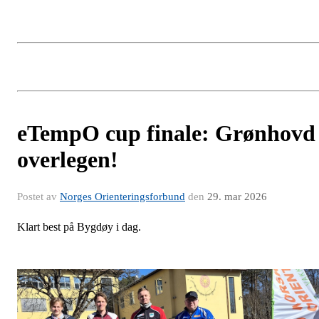
eTempO cup finale: Grønhovd
overlegen!
Postet av
Norges Orienteringsforbund
den
29. mar 2026
Klart best på Bygdøy i dag.