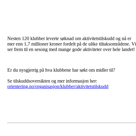
Nesten 120 klubber leverte søknad om aktivitetstilskudd og nå er
mer enn 1,7 millioner kroner fordelt på de ulike tiltaksområdene. Vi
ser frem til en sesong med mange gode aktiviteter over hele landet!
Er du nysgjerrig på hva klubbene har søkt om midler til?
Se tilskuddsoversikten og mer informasjon her:
orientering.no/organisasjon/klubber/aktivitetstilskudd