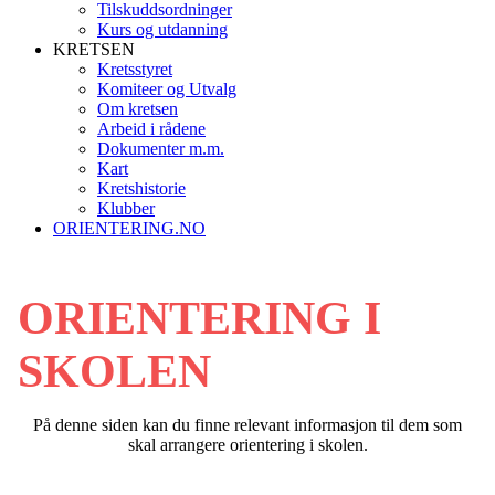
Tilskuddsordninger
Kurs og utdanning
KRETSEN
Kretsstyret
Komiteer og Utvalg
Om kretsen
Arbeid i rådene
Dokumenter m.m.
Kart
Kretshistorie
Klubber
ORIENTERING.NO
ORIENTERING I
SKOLEN
På denne siden kan du finne relevant informasjon til dem som
skal arrangere orientering i skolen.