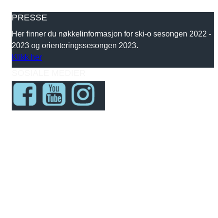
PRESSE
Her finner du nøkkelinformasjon for ski-o sesongen 2022 -
2023 og orienteringssesongen 2023.
Klikk her
SOSIALE MEDIER