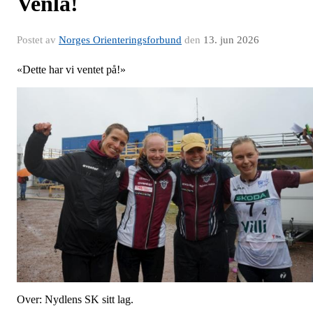
Venla!
Postet av
Norges Orienteringsforbund
den
13. jun 2026
«Dette har vi ventet på!»
Over: Nydlens SK sitt lag.