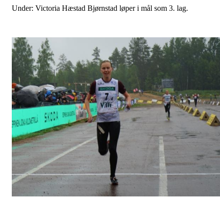
Under: Victoria Hæstad Bjørnstad løper i mål som 3. lag.