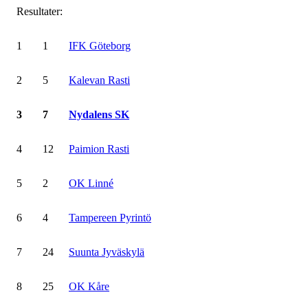
Resultater:
1
1
IFK Göteborg
2
5
Kalevan Rasti
3
7
Nydalens SK
4
12
Paimion Rasti
5
2
OK Linné
6
4
Tampereen Pyrintö
7
24
Suunta Jyväskylä
8
25
OK Kåre