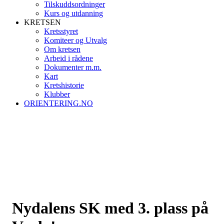
Tilskuddsordninger
Kurs og utdanning
KRETSEN
Kretsstyret
Komiteer og Utvalg
Om kretsen
Arbeid i rådene
Dokumenter m.m.
Kart
Kretshistorie
Klubber
ORIENTERING.NO
Nydalens SK med 3. plass på