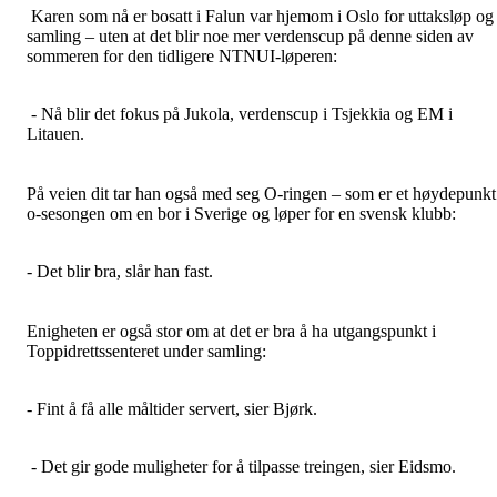
Karen som nå er bosatt i Falun var hjemom i Oslo for uttaksløp og
samling – uten at det blir noe mer verdenscup på denne siden av
sommeren for den tidligere NTNUI-løperen:
- Nå blir det fokus på Jukola, verdenscup i Tsjekkia og EM i
Litauen.
På veien dit tar han også med seg O-ringen – som er et høydepunkt
o-sesongen om en bor i Sverige og løper for en svensk klubb:
- Det blir bra, slår han fast.
Enigheten er også stor om at det er bra å ha utgangspunkt i
Toppidrettssenteret under samling:
- Fint å få alle måltider servert, sier Bjørk.
- Det gir gode muligheter for å tilpasse treingen, sier Eidsmo.