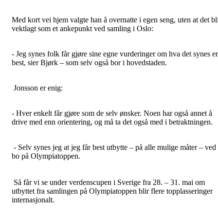
Med kort vei hjem valgte han å overnatte i egen seng, uten at det bl
vektlagt som et ankepunkt ved samling i Oslo:
- Jeg synes folk får gjøre sine egne vurderinger om hva det synes er
best, sier Bjørk – som selv også bor i hovedstaden.
Jonsson er enig:
- Hver enkelt får gjøre som de selv ønsker. Noen har også annet å
drive med enn orientering, og må ta det også med i betraktningen.
- Selv synes jeg at jeg får best utbytte – på alle mulige måter – ved
bo på Olympiatoppen.
Så får vi se under verdenscupen i Sverige fra 28. – 31. mai om
utbyttet fra samlingen på Olympiatoppen blir flere topplasseringer
internasjonalt.