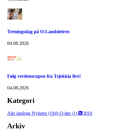
Treningsdag på O-Landsleiren
04.08.2026
Følg verdenscupen fra Tsjekkia live!
04.08.2026
Kategori
Alle innlegg
Nyheter (194)
O-løp (1)
RSS
Arkiv