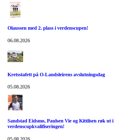
Olaussen med 2. plass i verdenscupen!
06.08.2026
Kretsstafett på O-Landsleirens avslutningsdag
05.08.2026
Sandstad Eidsmo, Paulsen Vie og Kittilsen røk ut i
verdenscupkvalifiseringen!
05.08.2026