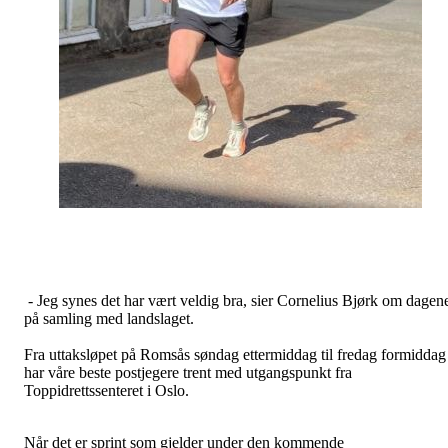
- Jeg synes det har vært veldig bra, sier Cornelius Bjørk om dagen
på samling med landslaget.
Fra uttaksløpet på Romsås søndag ettermiddag til fredag formiddag
har våre beste postjegere trent med utgangspunkt fra
Toppidrettssenteret i Oslo.
Når det er sprint som gjelder under den kommende