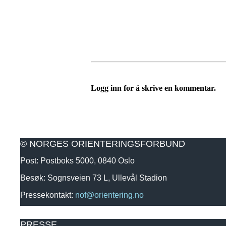
Logg inn for å skrive en kommentar.
© NORGES ORIENTERINGSFORBUND
Post: Postboks 5000, 0840 Oslo
Besøk: Sognsveien 73 L, Ullevål Stadion
Pressekontakt:
nof@orientering.no
PRESSE