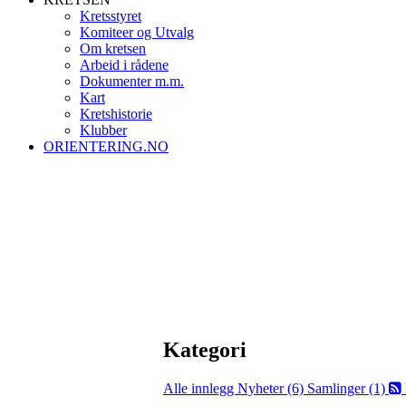
Kretsstyret
Komiteer og Utvalg
Om kretsen
Arbeid i rådene
Dokumenter m.m.
Kart
Kretshistorie
Klubber
ORIENTERING.NO
Kategori
Alle innlegg
Nyheter (6)
Samlinger (1)