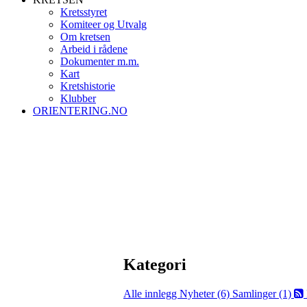
Kretsstyret
Komiteer og Utvalg
Om kretsen
Arbeid i rådene
Dokumenter m.m.
Kart
Kretshistorie
Klubber
ORIENTERING.NO
Kategori
Alle innlegg
Nyheter (6)
Samlinger (1)