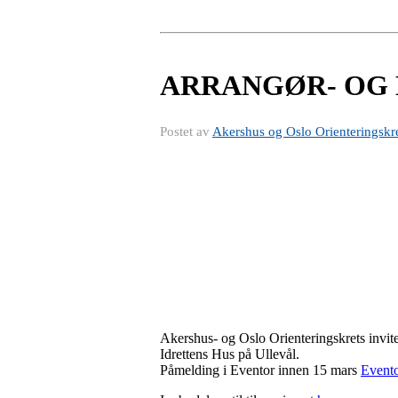
ARRANGØR- OG
Postet av
Akershus og Oslo Orienteringskr
Akershus- og Oslo Orienteringskrets invite
Idrettens Hus på Ullevål.
Påmelding i Eventor innen 15 mars
Evento