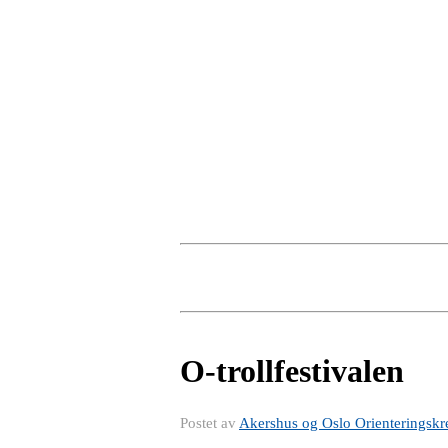
O-trollfestivalen
Postet av
Akershus og Oslo Orienteringskr