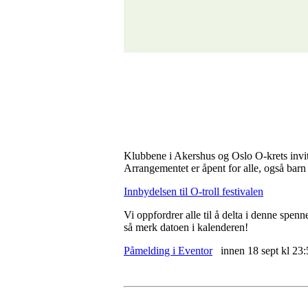
Klubbene i Akershus og Oslo O-krets inviter
Arrangementet er åpent for alle, også barn
Innbydelsen til O-troll festivalen
Vi oppfordrer alle til å delta i denne spen
så merk datoen i kalenderen!
Påmelding i Eventor
innen 18 sept kl 23: