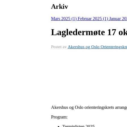
Arkiv
Mars 2025 (1)
Februar 2025 (1)
Januar 20
Lagledermøte 17 ok
Postet av
Akershus og Oslo Orienteringskr
Akershus og Oslo orienteringskrets arrang
Program:
Terminlisten 2025