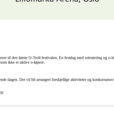
er til den første O-Troll festivalen. En festdag med orientering og o-le
 som ikke er aktive o-løpere.
nende dagen. Det vil bli arrangert forskjellige aktiviteter og konkurranse
59