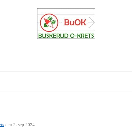
ets
den
2. sep 2024