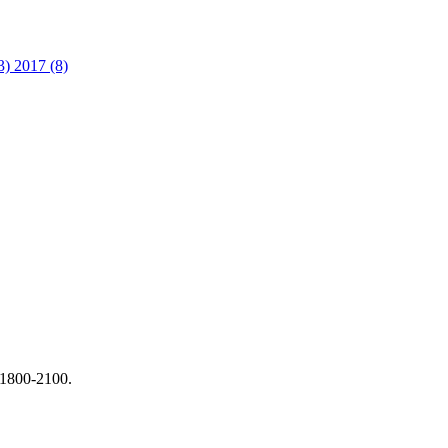
3)
2017 (8)
l 1800-2100.