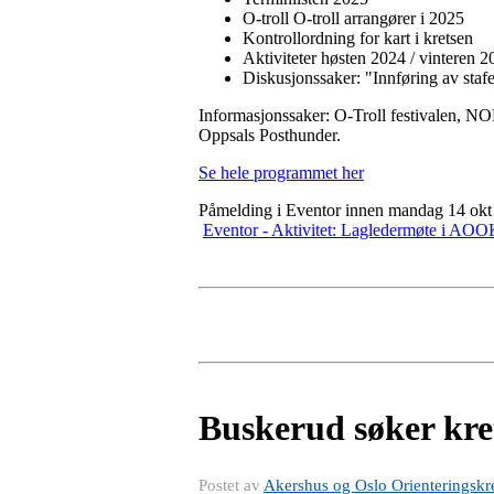
O-troll O-troll arrangører i 2025
Kontrollordning for kart i kretsen
Aktiviteter høsten 2024 / vinteren 2
Diskusjonssaker: "Innføring av stafe
Informasjonssaker: O-Troll festivalen, NOF
Oppsals Posthunder.
Se hele programmet her
Påmelding i Eventor innen mandag 14 okt
Eventor - Aktivitet: Lagledermøte i AOOK
Buskerud søker kret
Postet av
Akershus og Oslo Orienteringskr