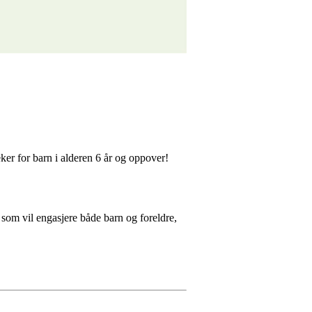
ker for barn i alderen 6 år og oppover!
r som vil engasjere både barn og foreldre,