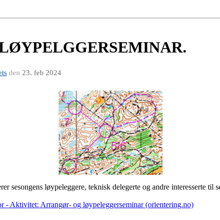
 LØYPELGGERSEMINAR.
ets
den
23. feb 2024
rer sesongens løypeleggere, teknisk delegerte og andre interesserte ti
r - Aktivitet: Arrangør- og løypeleggerseminar (orientering.no)