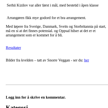
Serhii Kizilov var aller først i mål, med bestetid i åpen klasse
Arrangøren fikk mye godord for et bra arrangement.
Med løpere fra Sverige, Danmark, Sveits og Storbritannia på start,
må en si at det finnes potensial. og Oppsal hilser at det er et
arrangement som er kommet for å bli.
Resultater
Bilder fra kvelden – tatt av Snorre Veggan - ser du:
her
Logg inn for å skrive en kommentar.
Kategori