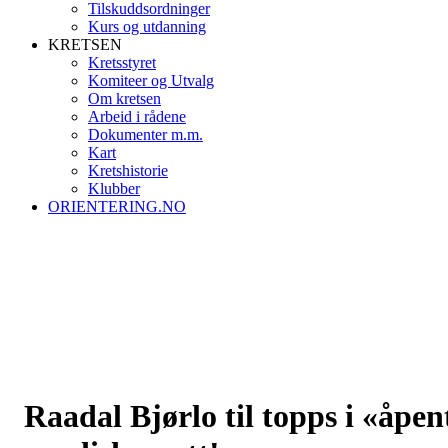
Tilskuddsordninger
Kurs og utdanning
KRETSEN
Kretsstyret
Komiteer og Utvalg
Om kretsen
Arbeid i rådene
Dokumenter m.m.
Kart
Kretshistorie
Klubber
ORIENTERING.NO
Raadal Bjørlo til topps i «åpen