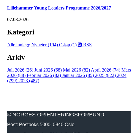
Lillehammer Young Leaders Programme 2026/2027
07.08.2026
Kategori
Alle innlegg
Nyheter (194)
O-løp (1)
RSS
Arkiv
Juli 2026 (26)
Juni 2026 (68)
Mai 2026 (82)
April 2026 (74)
Mars
2026 (88)
Februar 2026 (82)
Januar 2026 (85)
2025 (822)
2024
(799)
2023 (487)
© NORGES ORIENTERINGSFORBUND
Post: Postboks 5000, 0840 Oslo