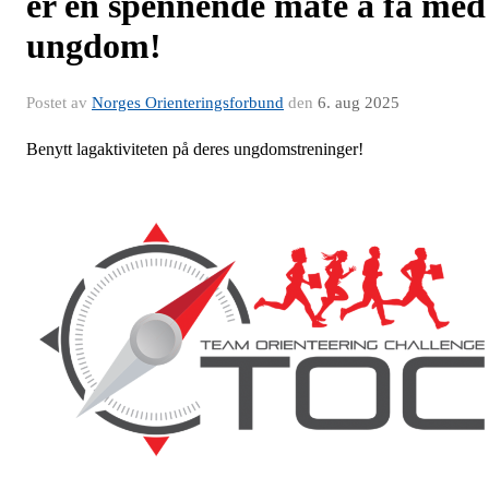
er en spennende måte å få med
ungdom!
Postet av
Norges Orienteringsforbund
den
6. aug 2025
Benytt lagaktiviteten på deres ungdomstreninger!