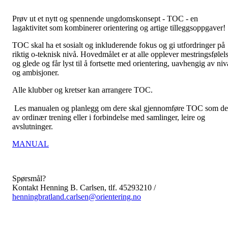
Prøv ut et nytt og spennende ungdomskonsept - TOC - en
lagaktivitet som kombinerer orientering og artige tilleggsoppgaver!
TOC skal ha et sosialt og inkluderende fokus og gi utfordringer på
riktig o-teknisk nivå. Hovedmålet er at alle opplever mestringsfølel
og glede og får lyst til å fortsette med orientering, uavhengig av niv
og ambisjoner.
Alle klubber og kretser kan arrangere TOC.
Les manualen og planlegg om dere skal gjennomføre TOC som de
av ordinær trening eller i forbindelse med samlinger, leire og
avslutninger.
MANUAL
Spørsmål?
Kontakt Henning B. Carlsen, tlf. 45293210 /
henningbratland.carlsen@orientering.no