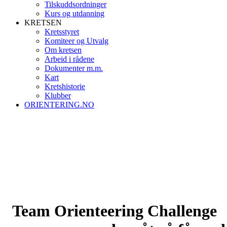
Tilskuddsordninger
Kurs og utdanning
KRETSEN
Kretsstyret
Komiteer og Utvalg
Om kretsen
Arbeid i rådene
Dokumenter m.m.
Kart
Kretshistorie
Klubber
ORIENTERING.NO
Team Orienteering Challenge