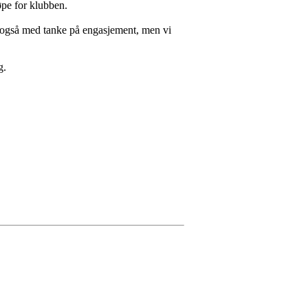
løpe for klubben.
e, også med tanke på engasjement, men vi
ng.