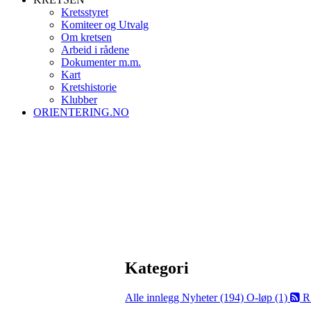
Kretsstyret
Komiteer og Utvalg
Om kretsen
Arbeid i rådene
Dokumenter m.m.
Kart
Kretshistorie
Klubber
ORIENTERING.NO
Kategori
Alle innlegg
Nyheter (194)
O-løp (1)
R