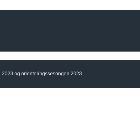
 - 2023 og orienteringssesongen 2023.