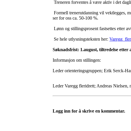
Treneren forventes å være aktiv i det dagli
Formell trenerutdanning vil vektlegges, me
ser for oss ca. 50-100 %.
Lønn og stillingsprosent fastsettes etter av
Se hele utlysningsteksten her:
Varegg_fleri
Søknadsfrist: 1.august, tiltredelse etter 
Informasjon om stillingen:
Leder orienteringsgruppen; Erik Serck-Ha
Leder Varegg fleridrett; Andreas Nielsen, 
Logg inn for å skrive en kommentar.