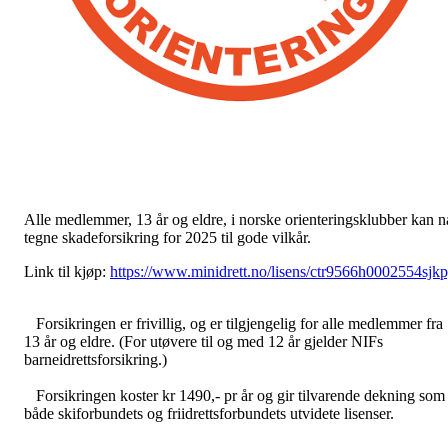
Alle medlemmer, 13 år og eldre, i norske orienteringsklubber kan n
tegne skadeforsikring for 2025 til gode vilkår.
Link til kjøp:
https://www.minidrett.no/lisens/ctr9566h0002554sjk
Forsikringen er frivillig, og er tilgjengelig for alle medlemmer fra
13 år og eldre. (For utøvere til og med 12 år gjelder NIFs
barneidrettsforsikring.)
Forsikringen koster kr 1490,- pr år og gir tilvarende dekning som
både skiforbundets og friidrettsforbundets utvidete lisenser.