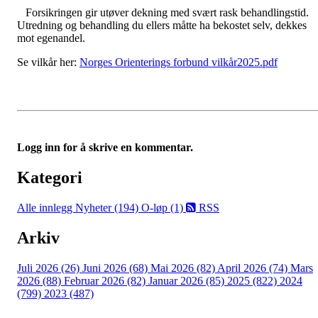
Forsikringen gir utøver dekning med svært rask behandlingstid.
Utredning og behandling du ellers måtte ha bekostet selv, dekkes
mot egenandel.
Se vilkår her:
Norges Orienterings forbund vilkår2025.pdf
Logg inn for å skrive en kommentar.
Kategori
Alle innlegg
Nyheter (194)
O-løp (1)
RSS
Arkiv
Juli 2026 (26)
Juni 2026 (68)
Mai 2026 (82)
April 2026 (74)
Mars
2026 (88)
Februar 2026 (82)
Januar 2026 (85)
2025 (822)
2024
(799)
2023 (487)