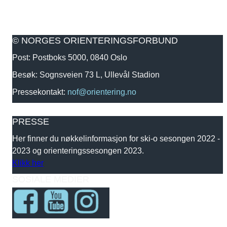
© NORGES ORIENTERINGSFORBUND
Post: Postboks 5000, 0840 Oslo
Besøk: Sognsveien 73 L, Ullevål Stadion
Pressekontakt:
nof@orientering.no
PRESSE
Her finner du nøkkelinformasjon for ski-o sesongen 2022 -
2023 og orienteringssesongen 2023.
Klikk her
SOSIALE MEDIER