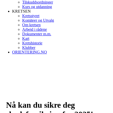
Tilskuddsordninger
Kurs og utdanning
KRETSEN
Kretsstyret
Komiteer og Utvalg
Om kretsen
Arbeid i rådene
Dokumenter m.m.
Kart
Kretshistorie
Klubber
ORIENTERING.NO
Nå kan du sikre deg