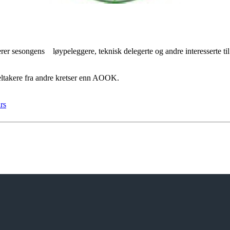
erer sesongens løypeleggere, teknisk delegerte og andre interesserte t
deltakere fra andre kretser enn AOOK.
rs