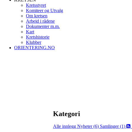
Kretsstyret
Komiteer og Utvalg
Om kretsen
Arbeid i rådene
Dokumenter m.m.
Kart
Kretshistorie
Klubber
ORIENTERING.NO
Kategori
Alle innlegg
Nyheter (6)
Samlinger (1)