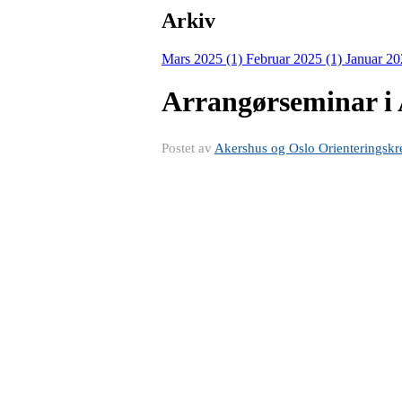
Arkiv
Mars 2025 (1)
Februar 2025 (1)
Januar 20
Arrangørseminar i 
Postet av
Akershus og Oslo Orienteringskr