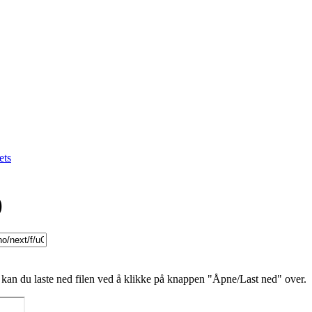
ets
)
 kan du laste ned filen ved å klikke på knappen "Åpne/Last ned" over.