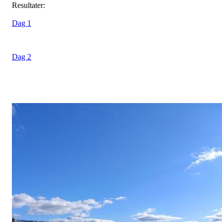
Resultater:
Dag 1
Dag 2