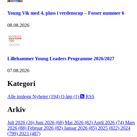
Young Vik med 4. plass i verdenscup – Fosser nummer 6
08.08.2026
Lillehammer Young Leaders Programme 2026/2027
07.08.2026
Kategori
Alle innlegg
Nyheter (194)
O-løp (1)
RSS
Arkiv
Juli 2026 (26)
Juni 2026 (68)
Mai 2026 (82)
April 2026 (74)
Mars
2026 (88)
Februar 2026 (82)
Januar 2026 (85)
2025 (822)
2024
(799)
2023 (487)