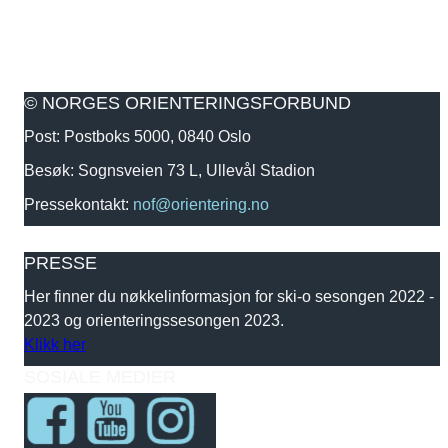
© NORGES ORIENTERINGSFORBUND
Post: Postboks 5000, 0840 Oslo
Besøk: Sognsveien 73 L, Ullevål Stadion
Pressekontakt:
nof@orientering.no
PRESSE
Her finner du nøkkelinformasjon for ski-o sesongen 2022 -
2023 og orienteringssesongen 2023.
Klikk her
SOSIALE MEDIER