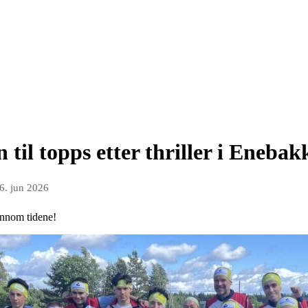
 til topps etter thriller i Enebak
6. jun 2026
ennom tidene!