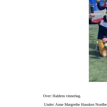
Over: Haldens vinnerlag.
Under: Anne Margrethe Hausken Nordberg 