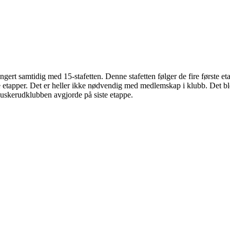
ngert samtidig med 15-stafetten. Denne stafetten følger de fire første eta
e etapper. Det er heller ikke nødvendig med medlemskap i klubb. Det bl
buskerudklubben avgjorde på siste etappe.