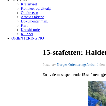
Kretsstyret
Komiteer og Utvalg
Om kretsen
Arbeid i rådene
Dokumenter m.m.
Kart
Kretshistorie
Klubber
ORIENTERING.NO
15-stafetten: Halden
Postet av
Norges Orienteringsforbund
den
En av de mest spennende 15-stafettene gj