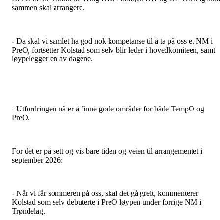
sammen skal arrangere.
- Da skal vi samlet ha god nok kompetanse til å ta på oss et NM i
PreO, fortsetter Kolstad som selv blir leder i hovedkomiteen, samt
løypelegger en av dagene.
- Utfordringen nå er å finne gode områder for både TempO og
PreO.
For det er på sett og vis bare tiden og veien til arrangementet i
september 2026:
- Når vi får sommeren på oss, skal det gå greit, kommenterer
Kolstad som selv debuterte i PreO løypen under forrige NM i
Trøndelag.