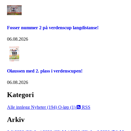
Fosser nummer 2 på verdenscup langdistanse!
06.08.2026
Olaussen med 2. plass i verdenscupen!
06.08.2026
Kategori
Alle innlegg
Nyheter (194)
O-løp (1)
RSS
Arkiv