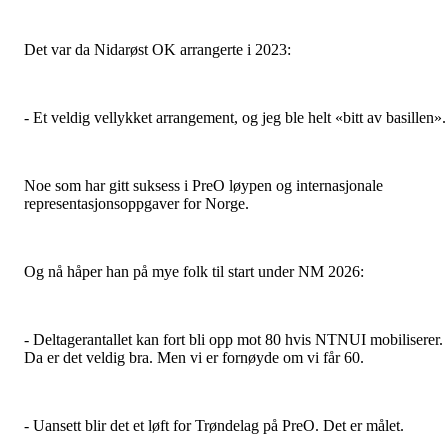
Det var da Nidarøst OK arrangerte i 2023:
- Et veldig vellykket arrangement, og jeg ble helt «bitt av basillen».
Noe som har gitt suksess i PreO løypen og internasjonale
representasjonsoppgaver for Norge.
Og nå håper han på mye folk til start under NM 2026:
- Deltagerantallet kan fort bli opp mot 80 hvis NTNUI mobiliserer.
Da er det veldig bra. Men vi er fornøyde om vi får 60.
- Uansett blir det et løft for Trøndelag på PreO. Det er målet.