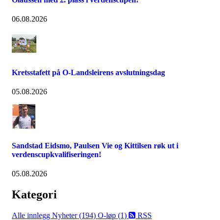
06.08.2026
Kretsstafett på O-Landsleirens avslutningsdag
05.08.2026
Sandstad Eidsmo, Paulsen Vie og Kittilsen røk ut i
verdenscupkvalifiseringen!
05.08.2026
Kategori
Alle innlegg
Nyheter (194)
O-løp (1)
RSS