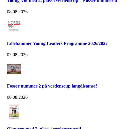
Young Vik med 4. plass i verdenscup – Fosser nummer 6
08.08.2026
Lillehammer Young Leaders Programme 2026/2027
07.08.2026
Fosser nummer 2 på verdenscup langdistanse!
06.08.2026
Olaussen med 2. plass i verdenscupen!