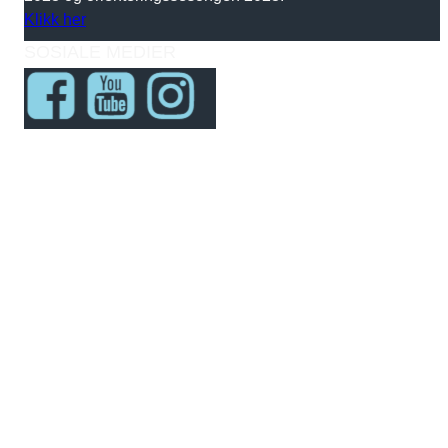
Klikk her
SOSIALE MEDIER