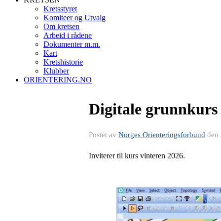
Kretsstyret
Komiteer og Utvalg
Om kretsen
Arbeid i rådene
Dokumenter m.m.
Kart
Kretshistorie
Klubber
ORIENTERING.NO
Digitale grunnkurs
Postet av
Norges Orienteringsforbund
den
Inviterer til kurs vinteren 2026.