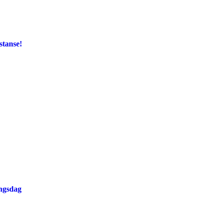
stanse!
ingsdag