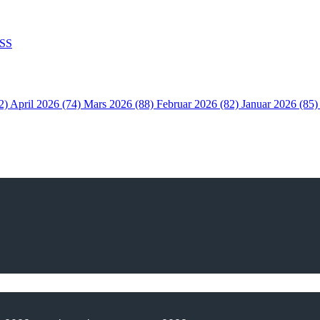
SS
2)
April 2026 (74)
Mars 2026 (88)
Februar 2026 (82)
Januar 2026 (85