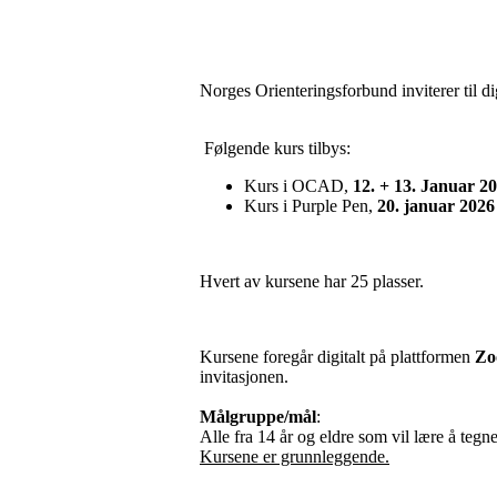
Norges Orienteringsforbund inviterer til 
Følgende kurs tilbys:
Kurs i OCAD,
12. + 13. Januar 2
Kurs i Purple Pen,
20. januar 2026
Hvert av kursene har 25 plasser.
Kursene foregår digitalt på plattformen
Zo
invitasjonen.
Målgruppe/mål
:
Alle fra 14 år og eldre som vil lære å teg
Kursene er grunnleggende.