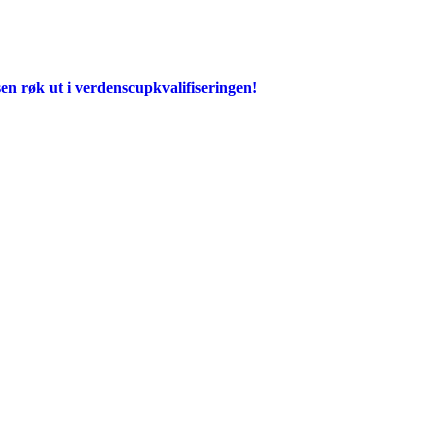
en røk ut i verdenscupkvalifiseringen!