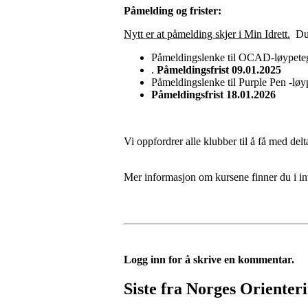
Påmelding og frister:
Nytt er at påmelding skjer i Min Idrett.
Du l
Påmeldingslenke til OCAD-løypete
.
Påmeldingsfrist 09.01.2025
Påmeldingslenke til Purple Pen -lø
Påmeldingsfrist 18.01.2026
Vi oppfordrer alle klubber til å få med del
Mer informasjon om kursene finner du i in
Logg inn for å skrive en kommentar.
Siste fra Norges Orienter