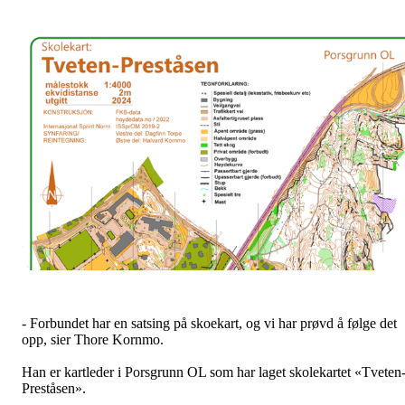
- Forbundet har en satsing på skoekart, og vi har prøvd å følge det
opp, sier Thore Kornmo.
Han er kartleder i Porsgrunn OL som har laget skolekartet «Tveten
Preståsen».