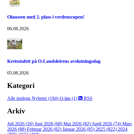
Olaussen med 2. plass i verdenscupen!
06.08.2026
Kretsstafett på O-Landsleirens avslutningsdag
05.08.2026
Kategori
Alle innlegg
Nyheter (194)
O-løp (1)
RSS
Arkiv
Juli 2026 (26)
Juni 2026 (68)
Mai 2026 (82)
April 2026 (74)
Mars
2026 (88)
Februar 2026 (82)
Januar 2026 (85)
2025 (822)
2024