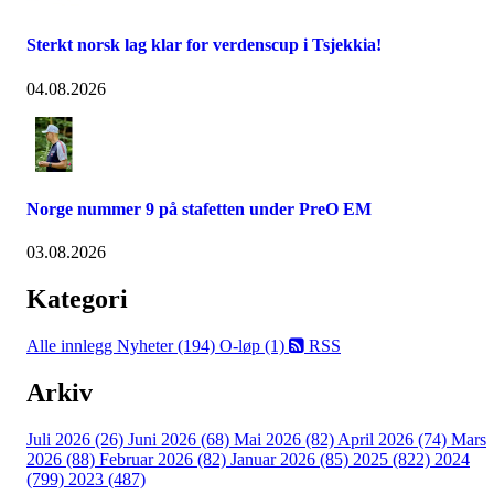
Sterkt norsk lag klar for verdenscup i Tsjekkia!
04.08.2026
Norge nummer 9 på stafetten under PreO EM
03.08.2026
Kategori
Alle innlegg
Nyheter (194)
O-løp (1)
RSS
Arkiv
Juli 2026 (26)
Juni 2026 (68)
Mai 2026 (82)
April 2026 (74)
Mars
2026 (88)
Februar 2026 (82)
Januar 2026 (85)
2025 (822)
2024
(799)
2023 (487)