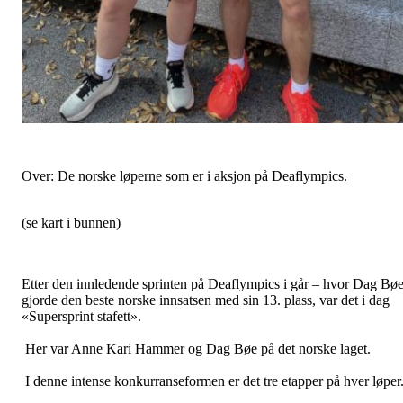
Over: De norske løperne som er i aksjon på Deaflympics.
(se kart i bunnen)
Etter den innledende sprinten på Deaflympics i går – hvor Dag Bø
gjorde den beste norske innsatsen med sin 13. plass, var det i dag
«Supersprint stafett».
Her var Anne Kari Hammer og Dag Bøe på det norske laget.
I denne intense konkurranseformen er det tre etapper på hver løper