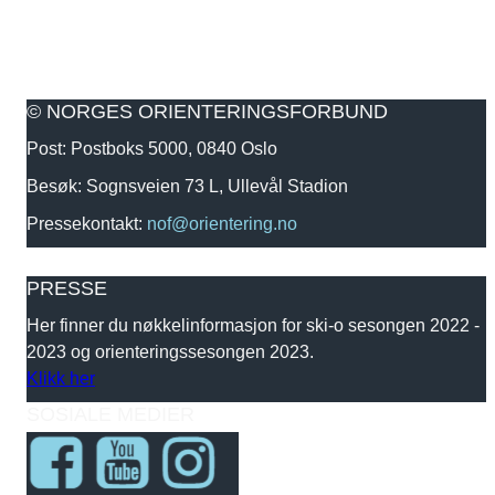
© NORGES ORIENTERINGSFORBUND
Post: Postboks 5000, 0840 Oslo
Besøk: Sognsveien 73 L, Ullevål Stadion
Pressekontakt:
nof@orientering.no
PRESSE
Her finner du nøkkelinformasjon for ski-o sesongen 2022 -
2023 og orienteringssesongen 2023.
Klikk her
SOSIALE MEDIER