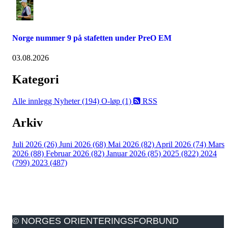
Norge nummer 9 på stafetten under PreO EM
03.08.2026
Kategori
Alle innlegg
Nyheter (194)
O-løp (1)
RSS
Arkiv
Juli 2026 (26)
Juni 2026 (68)
Mai 2026 (82)
April 2026 (74)
Mars
2026 (88)
Februar 2026 (82)
Januar 2026 (85)
2025 (822)
2024
(799)
2023 (487)
© NORGES ORIENTERINGSFORBUND