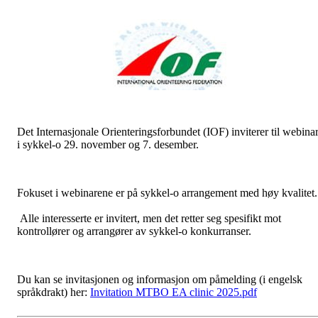
Det Internasjonale Orienteringsforbundet (IOF) inviterer til webina
i sykkel-o 29. november og 7. desember.
Fokuset i webinarene er på sykkel-o arrangement med høy kvalitet
Alle interesserte er invitert, men det retter seg spesifikt mot
kontrollører og arrangører av sykkel-o konkurranser.
Du kan se invitasjonen og informasjon om påmelding (i engelsk
språkdrakt) her:
Invitation MTBO EA clinic 2025.pdf