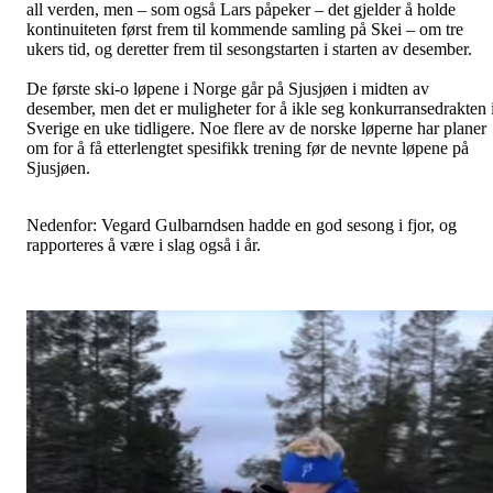
all verden, men – som også Lars påpeker – det gjelder å holde
kontinuiteten først frem til kommende samling på Skei – om tre
ukers tid, og deretter frem til sesongstarten i starten av desember.
De første ski-o løpene i Norge går på Sjusjøen i midten av
desember, men det er muligheter for å ikle seg konkurransedrakten 
Sverige en uke tidligere. Noe flere av de norske løperne har planer
om for å få etterlengtet spesifikk trening før de nevnte løpene på
Sjusjøen.
Nedenfor: Vegard Gulbarndsen hadde en god sesong i fjor, og
rapporteres å være i slag også i år.