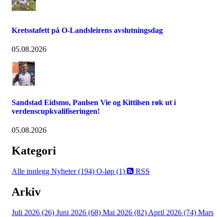
Kretsstafett på O-Landsleirens avslutningsdag
05.08.2026
Sandstad Eidsmo, Paulsen Vie og Kittilsen røk ut i
verdenscupkvalifiseringen!
05.08.2026
Kategori
Alle innlegg
Nyheter (194)
O-løp (1)
RSS
Arkiv
Juli 2026 (26)
Juni 2026 (68)
Mai 2026 (82)
April 2026 (74)
Mars