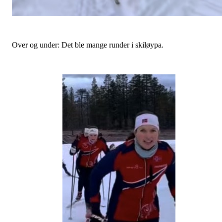
Over og under: Det ble mange runder i skiløypa.