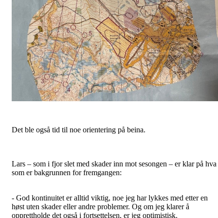
Det ble også tid til noe orientering på beina.
Lars – som i fjor slet med skader inn mot sesongen – er klar på hva
som er bakgrunnen for fremgangen:
- God kontinuitet er alltid viktig, noe jeg har lykkes med etter en
høst uten skader eller andre problemer. Og om jeg klarer å
opprettholde det også i fortsettelsen, er jeg optimistisk.