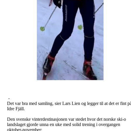
-
Det var bra med samling, sier Lars Lien og legger til at det er fint p
Idre Fjäll.
Den svenske vinterdestinasjonen var stedet hvor det norske ski-o
landslaget gjorde unna en uke med solid trening i overgangen
oktober-november: