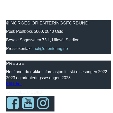
© NORGES ORIENTERINGSFORBUND
Post: Postboks 5000, 0840 Oslo
Besøk: Sognsveien 73 L, Ullevål Stadion
Pressekontakt:
nof@orientering.no
PRESSE
Her finner du nøkkelinformasjon for ski-o sesongen 2022 -
2023 og orienteringssesongen 2023.
Klikk her
SOSIALE MEDIER