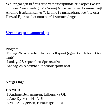
Ved inngangen til årets siste verdenscuprunde er Kasper Fosser
nummer 2 sammenlagt, Pia Young Vik er nummer 3 sammenlagt,
Andrine Benjaminsen er 7. kvinne i sammendraget og Victoria
Hæstad Bjørnstad er nummer 9 i sammendraget.
Verdenscupen sammenlagt
Program:
Fredag 26. september: Individuell sprint (også: kvalik for KO-sprin
heats)
Lørdag: 27. september: Sprintstafett
Søndag 28.september knockout sprint heat
Norges lag:
DAMER
1 Andrine Benjaminsen, Lillomarka OL
2 Ane Dyrkorn, NTNUI
3 Mathea Gløersen, Bækkelagets spkl