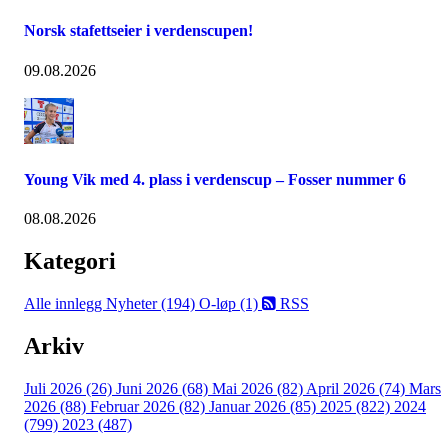
Norsk stafettseier i verdenscupen!
09.08.2026
Young Vik med 4. plass i verdenscup – Fosser nummer 6
08.08.2026
Kategori
Alle innlegg
Nyheter (194)
O-løp (1)
RSS
Arkiv
Juli 2026 (26)
Juni 2026 (68)
Mai 2026 (82)
April 2026 (74)
Mars
2026 (88)
Februar 2026 (82)
Januar 2026 (85)
2025 (822)
2024
(799)
2023 (487)