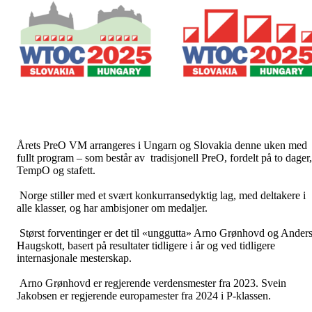
Årets PreO VM arrangeres i Ungarn og Slovakia denne uken med
fullt program – som består av tradisjonell PreO, fordelt på to dager,
TempO og stafett.
Norge stiller med et svært konkurransedyktig lag, med deltakere i
alle klasser, og har ambisjoner om medaljer.
Størst forventinger er det til «unggutta» Arno Grønhovd og Ander
Haugskott, basert på resultater tidligere i år og ved tidligere
internasjonale mesterskap.
Arno Grønhovd er regjerende verdensmester fra 2023. Svein
Jakobsen er regjerende europamester fra 2024 i P-klassen.