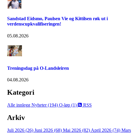
Sandstad Eidsmo, Paulsen Vie og Kittilsen røk ut i
verdenscupkvalifiseringen!
05.08.2026
Treningsdag på O-Landsleiren
04.08.2026
Kategori
Alle innlegg
Nyheter (194)
O-løp (1)
RSS
Arkiv
Juli 2026 (26)
Juni 2026 (68)
Mai 2026 (82)
April 2026 (74)
Mars