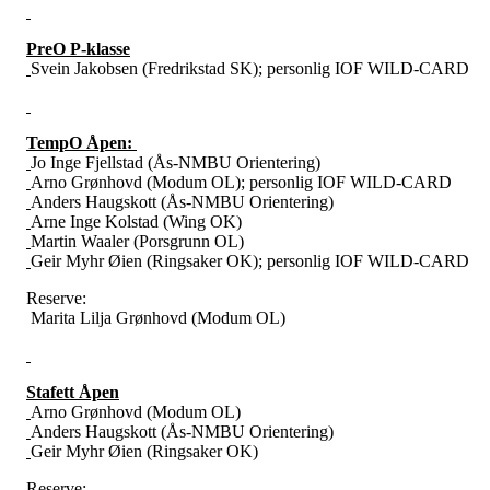
PreO P-klasse
Svein Jakobsen (Fredrikstad SK); personlig IOF WILD-CARD
TempO Åpen:
Jo Inge Fjellstad (Ås-NMBU Orientering)
Arno Grønhovd (Modum OL); personlig IOF WILD-CARD
Anders Haugskott (Ås-NMBU Orientering)
Arne Inge Kolstad (Wing OK)
Martin Waaler (Porsgrunn OL)
Geir Myhr Øien (Ringsaker OK); personlig IOF WILD-CARD
Reserve:
Marita Lilja Grønhovd (Modum OL)
Stafett Åpen
Arno Grønhovd (Modum OL)
Anders Haugskott (Ås-NMBU Orientering)
Geir Myhr Øien (Ringsaker OK)
Reserve: