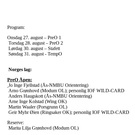
Program:
Onsdag 27. august – PreO 1
Torsdag 28. august – PreO 2
Lørdag 30. august – Stafett
Søndag 31. august - TempO
Norges lag:
PreO Åpen:
Jo Inge Fjellstad (Ås-NMBU Orientering)
Arno Grønhovd (Modum OL); personlig IOF WILD-CARD
Anders Haugskott (Ås-NMBU Orientering)
Arne Inge Kolstad (Wing OK)
Martin Waaler (Porsgrunn OL)
Geir Myhr Øien (Ringsaker OK); personlig IOF WILD-CARD
Reserve:
Marita Lilja Grønhovd (Modum OL)