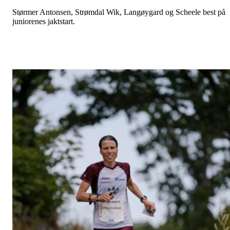
Størmer Antonsen, Strømdal Wik,
Langøygard og Scheele best på
juniorenes jaktstart.