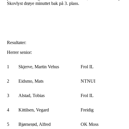
Skovlyst drøye minuttet bak på 3. plass.
Resultater:
Herrer senior:
1
Skjerve, Martin Vehus
Frol IL
2
Eidsmo, Mats
NTNUI
3
Alstad, Tobias
Frol IL
4
Kittilsen, Vegard
Freidig
5
Bjørnerød, Alfred
OK Moss