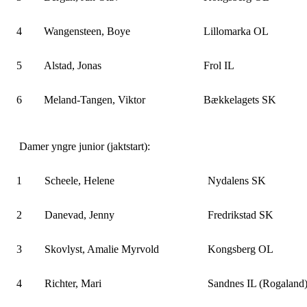
4
Wangensteen, Boye
Lillomarka OL
5
Alstad, Jonas
Frol IL
6
Meland-Tangen, Viktor
Bækkelagets SK
Damer yngre junior (jaktstart):
1
Scheele, Helene
Nydalens SK
2
Danevad, Jenny
Fredrikstad SK
3
Skovlyst, Amalie Myrvold
Kongsberg OL
4
Richter, Mari
Sandnes IL (Rogaland