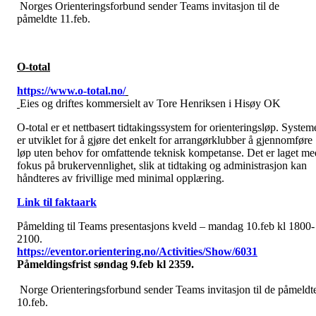
Norges Orienteringsforbund sender Teams invitasjon til de
påmeldte 11.feb.
O-total
https://www.o-total.no/
Eies og driftes kommersielt av Tore Henriksen i Hisøy OK
O-total er et nettbasert tidtakingssystem for orienteringsløp. System
er utviklet for å gjøre det enkelt for arrangørklubber å gjennomføre
løp uten behov for omfattende teknisk kompetanse. Det er laget me
fokus på brukervennlighet, slik at tidtaking og administrasjon kan
håndteres av frivillige med minimal opplæring.
Link til faktaark
Påmelding til Teams presentasjons kveld – mandag 10.feb kl 1800-
2100.
https://eventor.orientering.no/Activities/Show/6031
Påmeldingsfrist søndag 9.feb kl 2359.
Norge Orienteringsforbund sender Teams invitasjon til de påmeldt
10.feb.