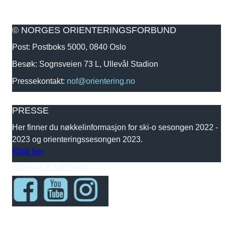
© NORGES ORIENTERINGSFORBUND
Post: Postboks 5000, 0840 Oslo
Besøk: Sognsveien 73 L, Ullevål Stadion
Pressekontakt:
nof@orientering.no
PRESSE
Her finner du nøkkelinformasjon for ski-o sesongen 2022 -
2023 og orienteringssesongen 2023.
Klikk her
SOSIALE MEDIER