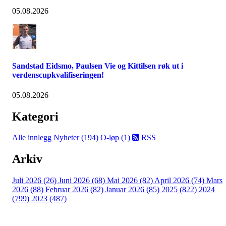
05.08.2026
Sandstad Eidsmo, Paulsen Vie og Kittilsen røk ut i
verdenscupkvalifiseringen!
05.08.2026
Kategori
Alle innlegg
Nyheter (194)
O-løp (1)
RSS
Arkiv
Juli 2026 (26)
Juni 2026 (68)
Mai 2026 (82)
April 2026 (74)
Mars
2026 (88)
Februar 2026 (82)
Januar 2026 (85)
2025 (822)
2024
(799)
2023 (487)