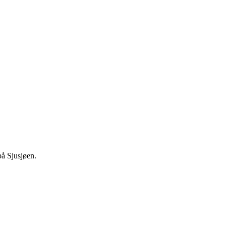
på Sjusjøen.