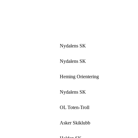
Nydalens SK
Nydalens SK
Heming Orientering
Nydalens SK
OL Toten-Troll
Asker Skiklubb