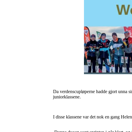
Da verdenscupløperne hadde gjort unna sin
juniorklassene.
I disse klassene var det nok en gang Hele