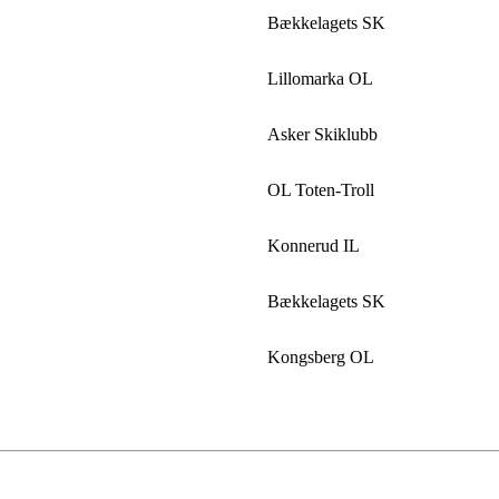
Bækkelagets SK
Lillomarka OL
Asker Skiklubb
OL Toten-Troll
Konnerud IL
Bækkelagets SK
Kongsberg OL