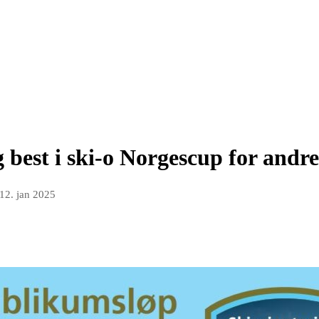
 best i ski-o Norgescup for andr
12. jan 2025