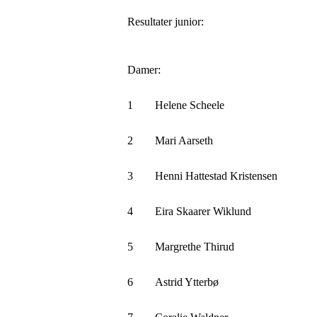
Resultater junior:
Damer:
1
Helene Scheele
2
Mari Aarseth
3
Henni Hattestad Kristensen
4
Eira Skaarer Wiklund
5
Margrethe Thirud
6
Astrid Ytterbø