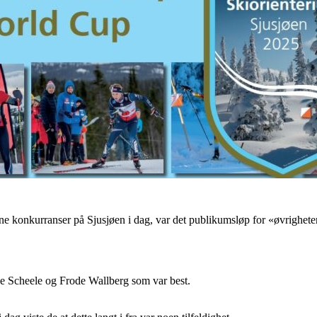
e konkurranser på Sjusjøen i dag, var det publikumsløp for «øvrighete
ne Scheele og Frode Wallberg som var best.