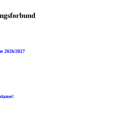
ingsforbund
e 2026/2027
stanse!