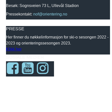
Besøk: Sognsveien 73 L, Ullevål Stadion
Pressekontakt:
nof@orientering.no
PRESSE
Her finner du nøkkelinformasjon for ski-o sesongen 2022 -
2023 og orienteringssesongen 2023.
Klikk her
SOSIALE MEDIER