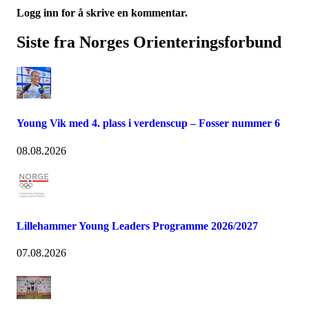
Logg inn for å skrive en kommentar.
Siste fra Norges Orienteringsforbund
Young Vik med 4. plass i verdenscup – Fosser nummer 6
08.08.2026
Lillehammer Young Leaders Programme 2026/2027
07.08.2026