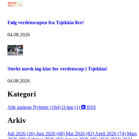
Følg verdenscupen fra Tsjekkia live!
04.08.2026
Sterkt norsk lag klar for verdenscup i Tsjekkia!
04.08.2026
Kategori
Alle innlegg
Nyheter (194)
O-løp (1)
RSS
Arkiv
Juli 2026 (26)
Juni 2026 (68)
Mai 2026 (82)
April 2026 (74)
Mars