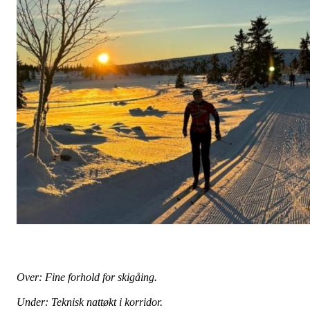
Over: Fine forhold for skigåing.
Under: Teknisk nattøkt i korridor.