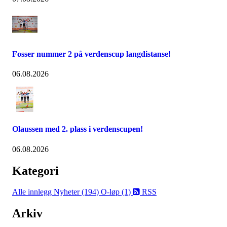
Fosser nummer 2 på verdenscup langdistanse!
06.08.2026
Olaussen med 2. plass i verdenscupen!
06.08.2026
Kategori
Alle innlegg
Nyheter (194)
O-løp (1)
RSS
Arkiv