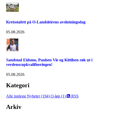
Kretsstafett på O-Landsleirens avslutningsdag
05.08.2026
Sandstad Eidsmo, Paulsen Vie og Kittilsen røk ut i
verdenscupkvalifiseringen!
05.08.2026
Kategori
Alle innlegg
Nyheter (194)
O-løp (1)
RSS
Arkiv