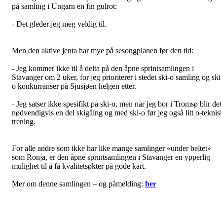
på samling i Ungarn en fin gulrot:
- Det gleder jeg meg veldig til.
Men den aktive jenta har mye på sesongplanen før den tid:
- Jeg kommer ikke til å delta på den åpne sprintsamlingen i
Stavanger om 2 uker, for jeg prioriterer i stedet ski-o samling og ski
o konkurranser på Sjusjøen helgen etter.
- Jeg satser ikke spesifikt på ski-o, men når jeg bor i Tromsø blir de
nødvendigvis en del skigåing og med ski-o før jeg også litt o-teknis
trening.
For alle andre som ikke har like mange samlinger «under beltet»
som Ronja, er den åpne sprintsamlingen i Stavanger en ypperlig
mulighet til å få kvalitetsøkter på gode kart.
Mer om denne samlingen – og påmelding:
her