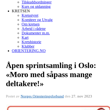
Tilskuddsordninger
Kurs og utdanning
KRETSEN
Kretsstyret
Komiteer og Utvalg
Om kretsen
Arbeid i rådene
Dokumenter m.m.
Kart
Kretshistorie
Klubber
ORIENTERING.NO
Åpen sprintsamling i Oslo:
«Moro med såpass mange
deltakere!»
Postet av
Norges Orienteringsforbund
den
27. nov 2023