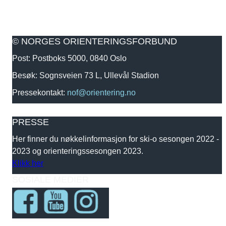
© NORGES ORIENTERINGSFORBUND
Post: Postboks 5000, 0840 Oslo
Besøk: Sognsveien 73 L, Ullevål Stadion
Pressekontakt:
nof@orientering.no
PRESSE
Her finner du nøkkelinformasjon for ski-o sesongen 2022 -
2023 og orienteringssesongen 2023.
Klikk her
SOSIALE MEDIER