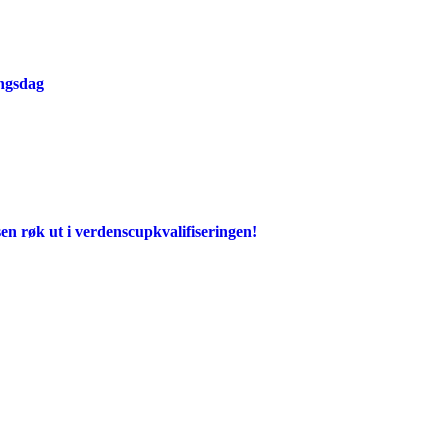
ingsdag
en røk ut i verdenscupkvalifiseringen!