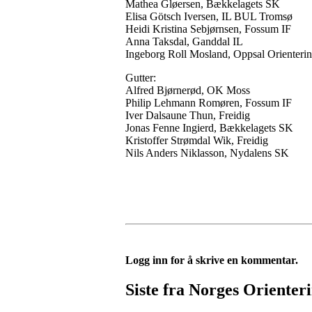
Mathea Gløersen, Bækkelagets SK
Elisa Götsch Iversen, IL BUL Tromsø
Heidi Kristina Sebjørnsen, Fossum IF
Anna Taksdal, Ganddal IL
Ingeborg Roll Mosland, Oppsal Orienteri
Gutter:
Alfred Bjørnerød, OK Moss
Philip Lehmann Romøren, Fossum IF
Iver Dalsaune Thun, Freidig
Jonas Fenne Ingierd, Bækkelagets SK
Kristoffer Strømdal Wik, Freidig
Nils Anders Niklasson, Nydalens SK
Logg inn for å skrive en kommentar.
Siste fra Norges Orienter