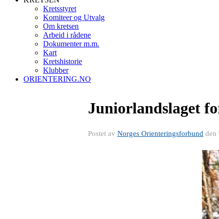
Kretsstyret
Komiteer og Utvalg
Om kretsen
Arbeid i rådene
Dokumenter m.m.
Kart
Kretshistorie
Klubber
ORIENTERING.NO
Juniorlandslaget fo
Postet av
Norges Orienteringsforbund
den