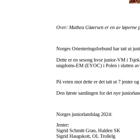
Over: Mathea Gløersen er en av løperne p
Norges Orienteringsforbund har tatt ut jun
Dette er en sesong hvor junior-VM i Tsjekki
ungdoms-EM (EYOC) i Polen i slutten av 
På veien mot dette er det tatt ut 7 jenter o
Den første samlingen for det nye juniorlan
Norges juniorlandslag 2024:
Jenter:
Sigrid Schmitt Gran, Halden SK
Sigrid Haugskott, OL Trollelg