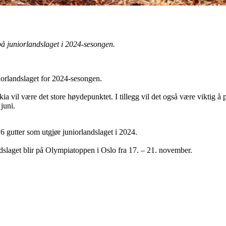
å juniorlandslaget i 2024-sesongen.
iorlandslaget for 2024-sesongen.
a vil være det store høydepunktet. I tillegg vil det også være viktig å 
juni.
g 6 gutter som utgjør juniorlandslaget i 2024.
dslaget blir på Olympiatoppen i Oslo fra 17. – 21. november.