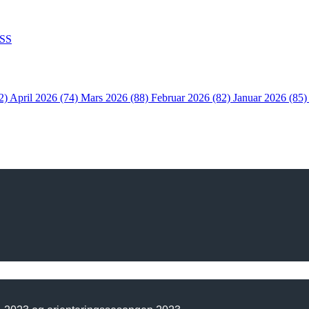
SS
2)
April 2026 (74)
Mars 2026 (88)
Februar 2026 (82)
Januar 2026 (85