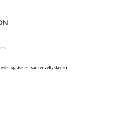
ber.
tivitet og øvelser som er vellykkede i