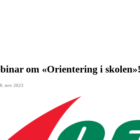
ebinar om «Orientering i skolen»
8. nov 2023