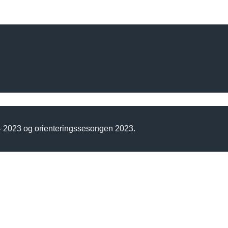
 - 2023 og orienteringssesongen 2023.