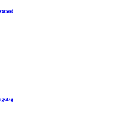
stanse!
ingsdag