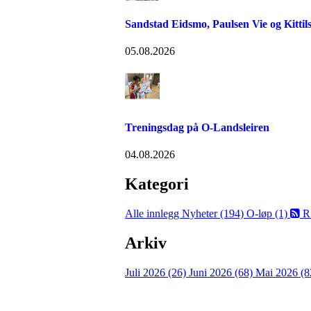
Sandstad Eidsmo, Paulsen Vie og Kittils
05.08.2026
Treningsdag på O-Landsleiren
04.08.2026
Kategori
Alle innlegg
Nyheter (194)
O-løp (1)
R
Arkiv
Juli 2026 (26)
Juni 2026 (68)
Mai 2026 (8