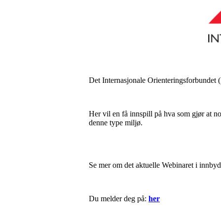
Det Internasjonale Orienteringsforbundet (
Her vil en få innspill på hva som gjør at n
denne type miljø.
Se mer om det aktuelle Webinaret i innby
Du melder deg på:
her