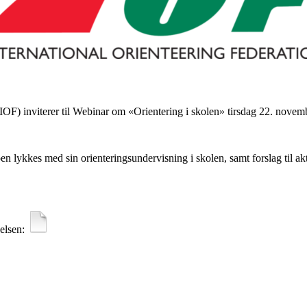
IOF) inviterer til Webinar om «Orientering i skolen» tirsdag 22. novem
oen lykkes med sin orienteringsundervisning i skolen, samt forslag til ak
delsen: