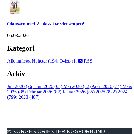
Olaussen med 2. plass i verdenscupen!
06.08.2026
Kategori
Alle innlegg
Nyheter (194)
O-løp (1)
RSS
Arkiv
Juli 2026 (26)
Juni 2026 (68)
Mai 2026 (82)
April 2026 (74)
Mars
2026 (88)
Februar 2026 (82)
Januar 2026 (85)
2025 (822)
2024
(799)
2023 (487)
© NORGES ORIENTERINGSFORBUND