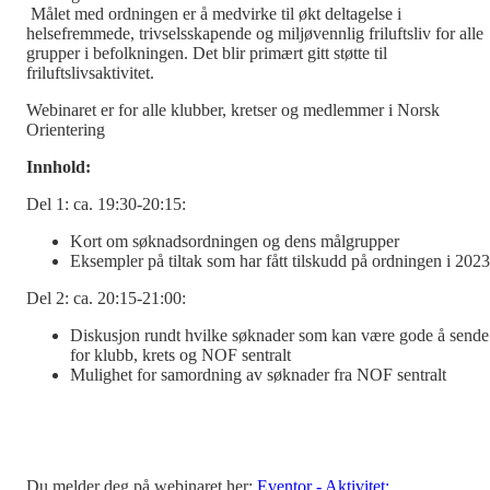
Målet med ordningen er å medvirke til økt deltagelse i
helsefremmede, trivselsskapende og miljøvennlig friluftsliv for alle
grupper i befolkningen. Det blir primært gitt støtte til
friluftslivsaktivitet.
Webinaret er for alle klubber, kretser og medlemmer i Norsk
Orientering
Innhold:
Del 1: ca. 19:30-20:15:
Kort om søknadsordningen og dens målgrupper
Eksempler på tiltak som har fått tilskudd på ordningen i 2023
Del 2: ca. 20:15-21:00:
Diskusjon rundt hvilke søknader som kan være gode å sende
for klubb, krets og NOF sentralt
Mulighet for samordning av søknader fra NOF sentralt
Du melder deg på webinaret her:
Eventor - Aktivitet: