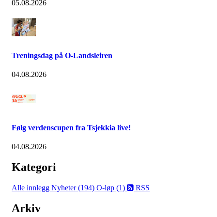
05.08.2026
Treningsdag på O-Landsleiren
04.08.2026
Følg verdenscupen fra Tsjekkia live!
04.08.2026
Kategori
Alle innlegg
Nyheter (194)
O-løp (1)
RSS
Arkiv