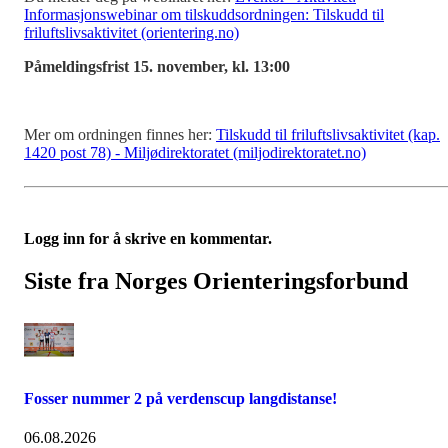
Informasjonswebinar om tilskuddsordningen: Tilskudd til
friluftslivsaktivitet (orientering.no)
Påmeldingsfrist 15. november, kl. 13:00
Mer om ordningen finnes her:
Tilskudd til friluftslivsaktivitet (kap.
1420 post 78) - Miljødirektoratet (miljodirektoratet.no)
Logg inn for å skrive en kommentar.
Siste fra Norges Orienteringsforbund
Fosser nummer 2 på verdenscup langdistanse!
06.08.2026