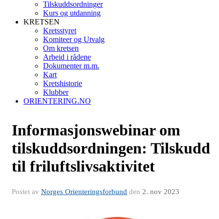
Tilskuddsordninger
Kurs og utdanning
KRETSEN
Kretsstyret
Komiteer og Utvalg
Om kretsen
Arbeid i rådene
Dokumenter m.m.
Kart
Kretshistorie
Klubber
ORIENTERING.NO
Informasjonswebinar om
tilskuddsordningen: Tilskudd
til friluftslivsaktivitet
Postet av
Norges Orienteringsforbund
den
2. nov 2023