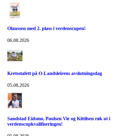
Olaussen med 2. plass i verdenscupen!
06.08.2026
Kretsstafett på O-Landsleirens avslutningsdag
05.08.2026
Sandstad Eidsmo, Paulsen Vie og Kittilsen røk ut i
verdenscupkvalifiseringen!
05.08.2026