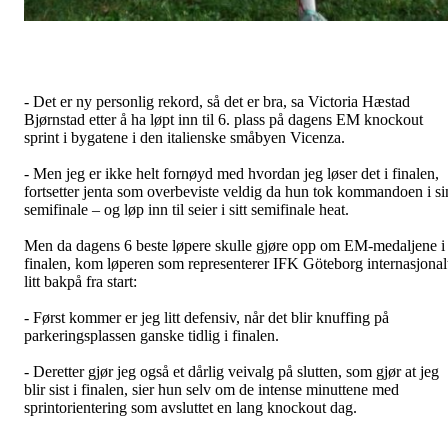
- Det er ny personlig rekord, så det er bra, sa Victoria Hæstad
Bjørnstad etter å ha løpt inn til 6. plass på dagens EM knockout
sprint i bygatene i den italienske småbyen Vicenza.
- Men jeg er ikke helt fornøyd med hvordan jeg løser det i finalen,
fortsetter jenta som overbeviste veldig da hun tok kommandoen i si
semifinale – og løp inn til seier i sitt semifinale heat.
Men da dagens 6 beste løpere skulle gjøre opp om EM-medaljene i
finalen, kom løperen som representerer IFK Göteborg internasjonal
litt bakpå fra start:
- Først kommer er jeg litt defensiv, når det blir knuffing på
parkeringsplassen ganske tidlig i finalen.
- Deretter gjør jeg også et dårlig veivalg på slutten, som gjør at jeg
blir sist i finalen, sier hun selv om de intense minuttene med
sprintorientering som avsluttet en lang knockout dag.