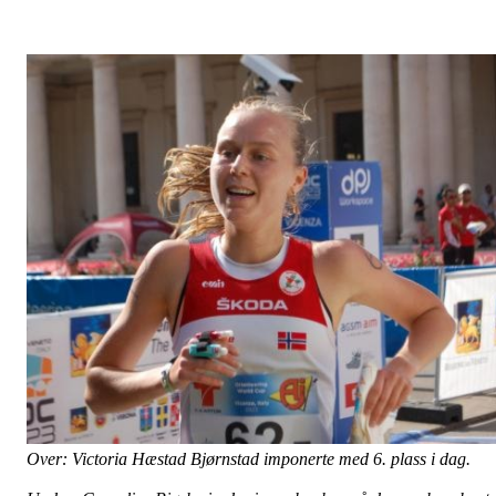
Over: Victoria Hæstad Bjørnstad imponerte med 6. plass i dag.