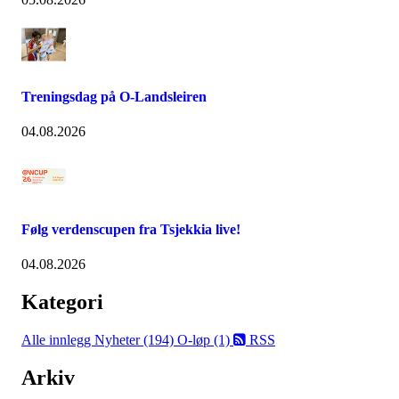
Treningsdag på O-Landsleiren
04.08.2026
Følg verdenscupen fra Tsjekkia live!
04.08.2026
Kategori
Alle innlegg
Nyheter (194)
O-løp (1)
RSS
Arkiv