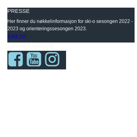
PRESSE
Her finner du nøkkelinformasjon for ski-o sesongen 2022 -
2023 og orienteringssesongen 2023.
Klikk her
SOSIALE MEDIER