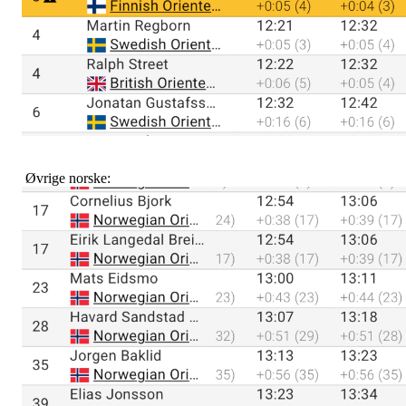
Øvrige norske: