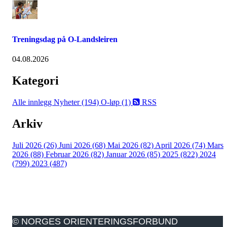
Treningsdag på O-Landsleiren
04.08.2026
Kategori
Alle innlegg
Nyheter (194)
O-løp (1)
RSS
Arkiv
Juli 2026 (26)
Juni 2026 (68)
Mai 2026 (82)
April 2026 (74)
Mars
2026 (88)
Februar 2026 (82)
Januar 2026 (85)
2025 (822)
2024
(799)
2023 (487)
© NORGES ORIENTERINGSFORBUND