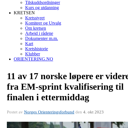
Tilskuddsordninger
Kurs og utdanning
KRETSEN
Kretsstyret
Komiteer og Utvalg
Om kretsen
Arbeid i rådene
Dokumenter m.m.
Kart
Kretshistorie
Klubber
ORIENTERING.NO
11 av 17 norske løpere er vider
fra EM-sprint kvalifisering til
finalen i ettermiddag
Postet av
Norges Orienteringsforbund
den
4. okt 2023