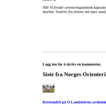
NB! Vi forstår orienteringsteknisk kapasite
innehar. Svarene fra testene må nøye anal
Logg inn for å skrive en kommentar.
Siste fra Norges Orienter
Kretsstafett på O-Landsleirens avslutn