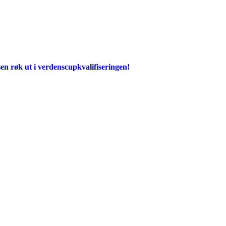
en røk ut i verdenscupkvalifiseringen!