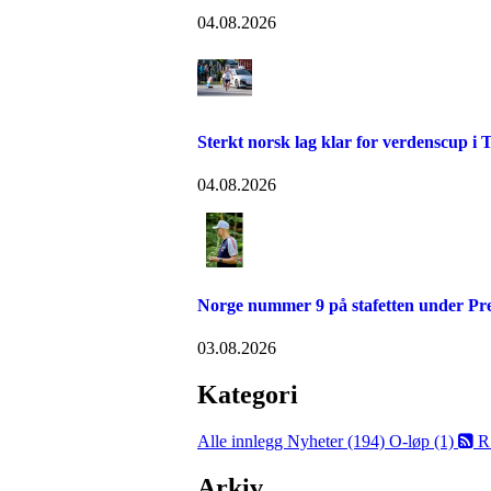
04.08.2026
Sterkt norsk lag klar for verdenscup i 
04.08.2026
Norge nummer 9 på stafetten under P
03.08.2026
Kategori
Alle innlegg
Nyheter (194)
O-løp (1)
R
Arkiv