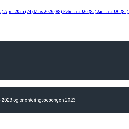
2)
April 2026 (74)
Mars 2026 (88)
Februar 2026 (82)
Januar 2026 (85
 - 2023 og orienteringssesongen 2023.