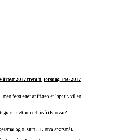
Vårtest 2017 frem til
torsdag 14/6 2017
n først etter at fristen er løpt ut, vil en
tegorier delt inn i 3 nivå (B-nivå/A-
pørsmål og til slutt 8 E-nivå spørsmål.