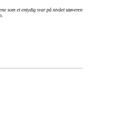
lene som et entydig svar på nivået utøveren
n.