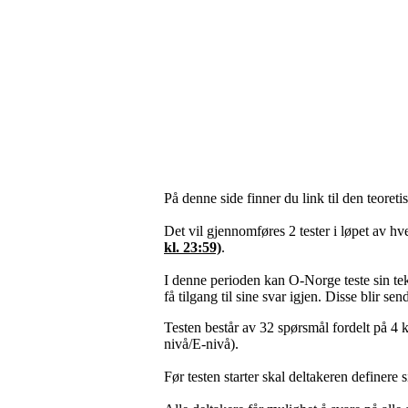
På denne side finner du link til den teoretis
Det vil gjennomføres 2 tester i løpet av hv
kl. 23:59)
.
I denne perioden kan O-Norge teste sin tekn
få tilgang til sine svar igjen. Disse blir sen
Testen består av 32 spørsmål fordelt på 4 k
nivå/E-nivå).
Før testen starter skal deltakeren definere 