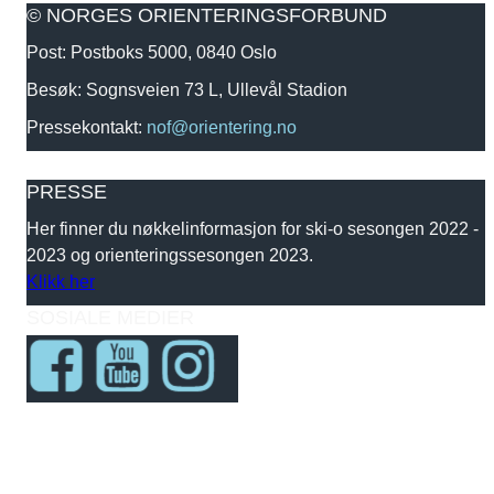
© NORGES ORIENTERINGSFORBUND
Post: Postboks 5000, 0840 Oslo
Besøk: Sognsveien 73 L, Ullevål Stadion
Pressekontakt:
nof@orientering.no
PRESSE
Her finner du nøkkelinformasjon for ski-o sesongen 2022 -
2023 og orienteringssesongen 2023.
Klikk her
SOSIALE MEDIER