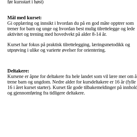
før kursstart i høst)
Mål med kurset:
Gi opplæring og innsikt i hvordan du på en god måte opptrer som
trener for barn og unge og hvordan best mulig tilrettelegge og lede
aktivitet og trening med hovedvekt på alder 8-14 år.
Kurset har fokus på praktisk tilrettelegging, læringsmetodikk og
utprøving i ulike og varierte øvelser for orientering.
Deltakere:
Kursene er åpne for deltakere fra hele landet som vil lære mer om å
trene barn og ungdom. Nedre alder for kursdeltakere er 16 år (fylle
16 i året kurset starter). Kurset får gode tilbakemeldinger på innhol
og gjennomføring fra tidligere deltakere.