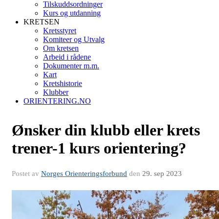
Tilskuddsordninger
Kurs og utdanning
KRETSEN
Kretsstyret
Komiteer og Utvalg
Om kretsen
Arbeid i rådene
Dokumenter m.m.
Kart
Kretshistorie
Klubber
ORIENTERING.NO
Ønsker din klubb eller krets
trener-1 kurs orientering?
Postet av
Norges Orienteringsforbund
den
29. sep 2023