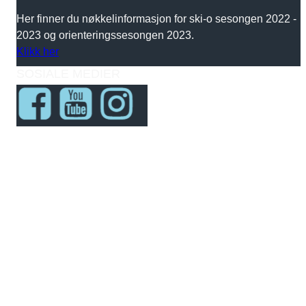
Her finner du nøkkelinformasjon for ski-o sesongen 2022 -
2023 og orienteringssesongen 2023.
Klikk her
SOSIALE MEDIER