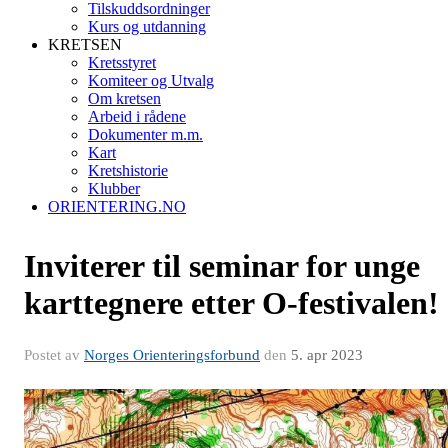
Tilskuddsordninger
Kurs og utdanning
KRETSEN
Kretsstyret
Komiteer og Utvalg
Om kretsen
Arbeid i rådene
Dokumenter m.m.
Kart
Kretshistorie
Klubber
ORIENTERING.NO
Inviterer til seminar for unge
karttegnere etter O-festivalen!
Postet av
Norges Orienteringsforbund
den
5. apr 2023