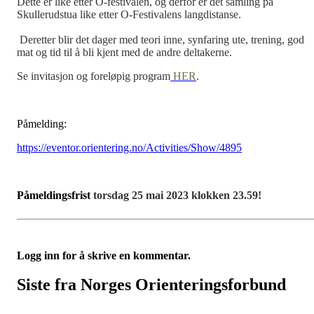
Dette er like etter O-festivalen, og derfor er det samling på
Skullerudstua like etter O-Festivalens langdistanse.
Deretter blir det dager med teori inne, synfaring ute, trening, god
mat og tid til å bli kjent med de andre deltakerne.
Se invitasjon og foreløpig program
HER
.
Påmelding:
https://eventor.orientering.no/Activities/Show/4895
Påmeldingsfrist
torsdag 25 mai 2023 klokken 23.59!
Logg inn for å skrive en kommentar.
Siste fra Norges Orienteringsforbund