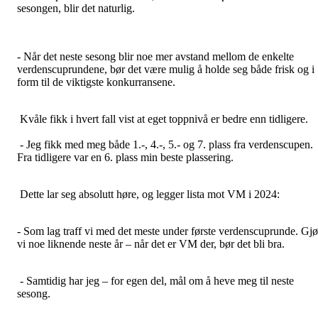
sesongen, blir det naturlig.
- Når det neste sesong blir noe mer avstand mellom de enkelte
verdenscuprundene, bør det være mulig å holde seg både frisk og i
form til de viktigste konkurransene.
Kvåle fikk i hvert fall vist at eget toppnivå er bedre enn tidligere.
- Jeg fikk med meg både 1.-, 4.-, 5.- og 7. plass fra verdenscupen.
Fra tidligere var en 6. plass min beste plassering.
Dette lar seg absolutt høre, og legger lista mot VM i 2024:
- Som lag traff vi med det meste under første verdenscuprunde. Gjø
vi noe liknende neste år – når det er VM der, bør det bli bra.
- Samtidig har jeg – for egen del, mål om å heve meg til neste
sesong.