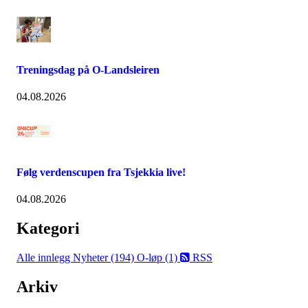
Treningsdag på O-Landsleiren
04.08.2026
Følg verdenscupen fra Tsjekkia live!
04.08.2026
Kategori
Alle innlegg
Nyheter (194)
O-løp (1)
RSS
Arkiv