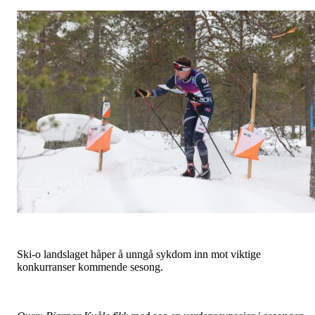
Ski-o landslaget håper å unngå sykdom inn mot viktige
konkurranser kommende sesong.