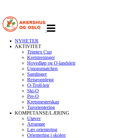
Veksle
navigasjon
NYHETER
AKTIVITET
Trimtex Cup
Kretstreninger
Hovedløp og O-landsleir
Unionsmatchen
Samlinger
Reiseopplegg
O-Troll-leir
Ski-O
Pre-O
Kretsmesterskap
Turorientering
KOMPETANSE/LÆRING
Utøver
Arrangør
Lær orientering
Orientering i skolen