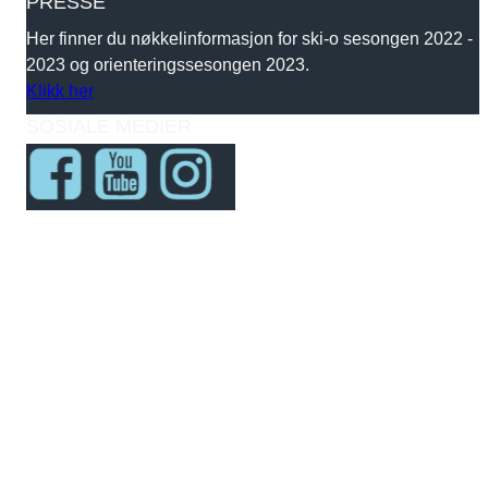
PRESSE
Her finner du nøkkelinformasjon for ski-o sesongen 2022 -
2023 og orienteringssesongen 2023.
Klikk her
SOSIALE MEDIER