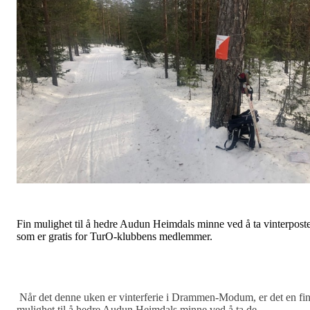
Fin mulighet til å hedre Audun Heimdals minne ved å ta vinterpost
som er gratis for TurO-klubbens medlemmer.
Når det denne uken er vinterferie i Drammen-Modum, er det en fi
mulighet til å hedre Audun Heimdals minne ved å ta de