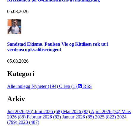
05.08.2026
Sandstad Eidsmo, Paulsen Vie og Kittilsen røk ut i
verdenscupkvalifiseringen!
05.08.2026
Kategori
Alle innlegg
Nyheter (194)
O-løp (1)
RSS
Arkiv
Juli 2026 (26)
Juni 2026 (68)
Mai 2026 (82)
April 2026 (74)
Mars
2026 (88)
Februar 2026 (82)
Januar 2026 (85)
2025 (822)
2024
(799)
2023 (487)