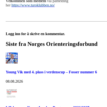
Velkommen som medlem
via påmelding
her
https://www.turoklubben.no/
Logg inn for å skrive en kommentar.
Siste fra Norges Orienteringsforbund
Young Vik med 4. plass i verdenscup – Fosser nummer 6
08.08.2026