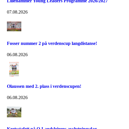
Lillehammer Young Leaders Programme 2026/2027
07.08.2026
Fosser nummer 2 på verdenscup langdistanse!
06.08.2026
Olaussen med 2. plass i verdenscupen!
06.08.2026
Kretsstafett på O-Landsleirens avslutningsdag