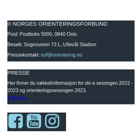
© NORGES ORIENTERINGSFORBUND
Post: Postboks 5000, 0840 Oslo
Besøk: Sognsveien 73 L, Ullevål Stadion
Pressekontakt:
nof@orientering.no
PRESSE
Her finner du nøkkelinformasjon for ski-o sesongen 2022 -
2023 og orienteringssesongen 2023.
Klikk her
SOSIALE MEDIER