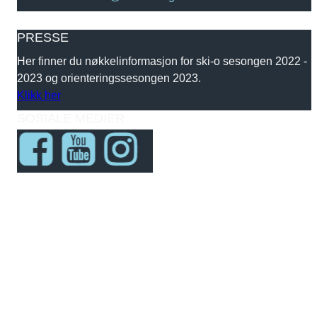
PRESSE
Her finner du nøkkelinformasjon for ski-o sesongen 2022 -
2023 og orienteringssesongen 2023.
Klikk her
SOSIALE MEDIER