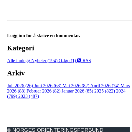
Logg inn for å skrive en kommentar.
Kategori
Alle innlegg
Nyheter (194)
O-løp (1)
RSS
Arkiv
Juli 2026 (26)
Juni 2026 (68)
Mai 2026 (82)
April 2026 (74)
Mars
2026 (88)
Februar 2026 (82)
Januar 2026 (85)
2025 (822)
2024
(799)
2023 (487)
© NORGES ORIENTERINGSFORBUND