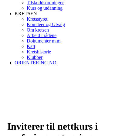
Tilskuddsordninger
Kurs og utdanning
KRETSEN
Kretsstyret
Komiteer og Utvalg
Om kretsen
Arbeid i rådene
Dokumenter m.m.
Kart
Kretshistorie
Klubber
ORIENTERING.NO
Inviterer til nettkurs i