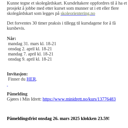
Kunne tegne et skolegårdskart. Kursdeltakere oppfordres til å ha et
prosjekt å jobbe med etter kurset som munner ut i ett eller flere
skolegårdskart som legges på
skoleorientering.no
Det forventes 30 timer praksis i tillegg til kursdagene for å få
kursbevis.
Når:
mandag 31. mars kl. 18-21
onsdag 2. april kl. 18-21
mandag 7. april kl. 18-21
onsdag 9. april kl. 18-21
Invitasjon:
Finner du
HER
.
Påmelding
Gjøres i Min Idrett:
https://www.minidrett.no/kurs/13776483
Påmeldingsfrist onsdag 26. mars 2025 klokken 23.59!