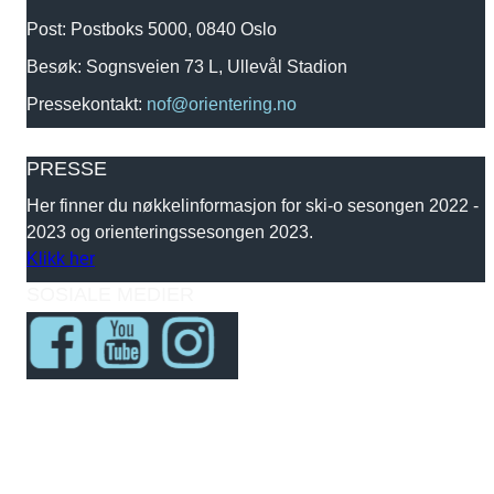
Post: Postboks 5000, 0840 Oslo
Besøk: Sognsveien 73 L, Ullevål Stadion
Pressekontakt:
nof@orientering.no
PRESSE
Her finner du nøkkelinformasjon for ski-o sesongen 2022 -
2023 og orienteringssesongen 2023.
Klikk her
SOSIALE MEDIER